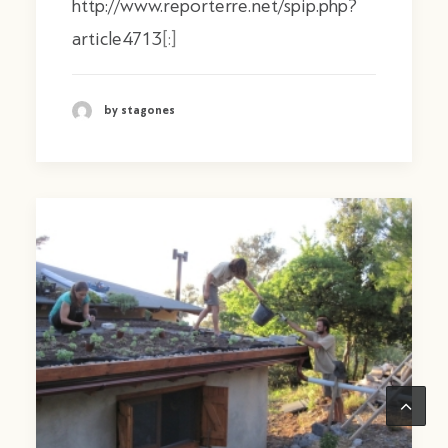
http://www.reporterre.net/spip.php?
article4713
[:]
by stagones