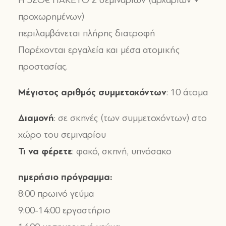
Ή 32Ο€ ΠΑΚΕΤΟ 2 σεμιναρίων (αρχαρίων +
προχωρημένων)
περιλαμβάνεται πλήρης διατροφή
Παρέχονται εργαλεία και μέσα ατομικής
προστασίας.
Μέγιστος αριθμός συμμετοχόντων
: 10 άτομα
Διαμονή
: σε σκηνές (των συμμετοχόντων) στο
χώρο του σεμιναρίου
Τι να φέρετε
: φακό, σκηνή, υπνόσακο
ημερήσιο πρόγραμμα:
8:00 πρωινό γεύμα
9:00-14:00 εργαστήριο