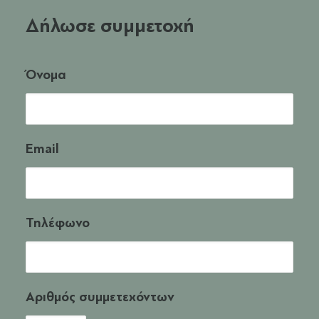
Δήλωσε συμμετοχή
Όνομα
Email
Τηλέφωνο
Αριθμός συμμετεχόντων