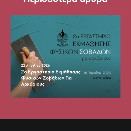
22 Απριλίου 2026
1o Εργαστήριο Εκμάθησης
Φυσικών Σοβάδων Για
Αρχάριους