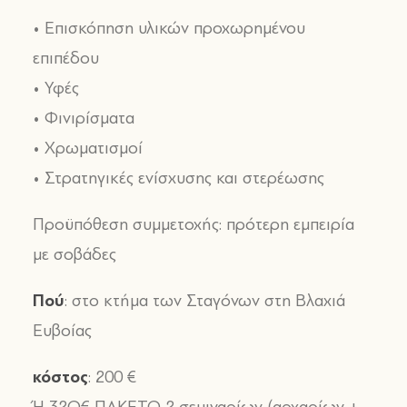
• Επισκόπηση υλικών προχωρημένου
επιπέδου
• Υφές
• Φινιρίσματα
• Χρωματισμοί
• Στρατηγικές ενίσχυσης και στερέωσης
Προϋπόθεση συμμετοχής: πρότερη εμπειρία
με σοβάδες
Πού
: στο κτήμα των Σταγόνων στη Βλαχιά
Ευβοίας
κόστος
: 200 €