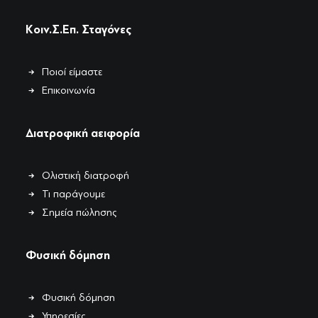
Κοιν.Σ.Επ. Σταγόνες
Ποιοί είμαστε
Επικοινωνία
Διατροφική αειφορία
Ολιστικἠ διατροφή
Τι παράγουμε
Σημεία πώλησης
Φυσική δόμηση
Φυσική δόμηση
Υπηρεσίες