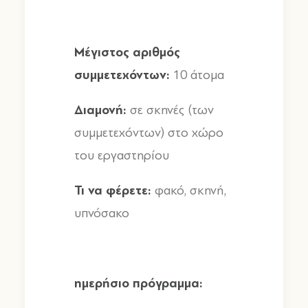
Μέγιστος
αριθμός
συμμετεχόντων
:
10
άτομα
Διαμονή
:
σε σκηνές
(
των
συμμετεχόντων
)
στο χώρο
του εργαστηρίου
Τι
να
φέρετε
:
φακό
,
σκηνή
,
υπνόσακο
ημερήσιο
πρόγραμμα
: