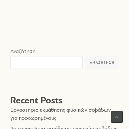
Αναζήτηση
ΑΝΑΖΉΤΗΣΗ
Recent Posts
Εργαστήριο εκμάθησης φυσικών σοβάδων
για προχωρημένους
2o εργαστήριο εκμάθησης φυσικών σοβάδων