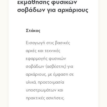
εκμάθησης φυσικών
σοβάδων για αρχάριους
Στόχος
Εισαγωγή στις βασικές
αρχές και τεχνικές
εφαρμογής φυσικών
σοβάδων
(
ασβέστης
)
για
αρχάριους
,
με έμφαση σε
υλικά
,
προετοιμασία
υποστρωμάτων και
πρακτικές ασκήσεις
.