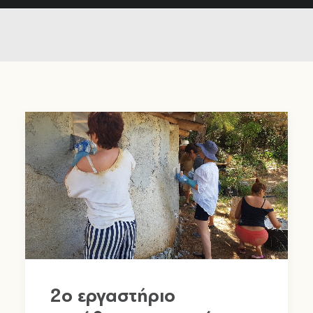
2o εργαστήριο