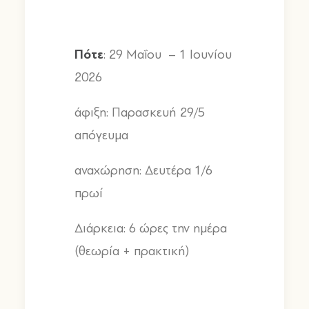
Πότε
: 29
Μαΐου
– 1
Ιουνίου
2026
άφιξη
:
Παρασκευή
29/5
απόγευμα
αναχώρηση
:
Δευτέρα
1/6
πρωί
Διάρκεια
: 6
ώρες την ημέρα
(
θεωρία
+
πρακτική
)