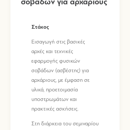
σοβάδων για αρχάριους
Στόχος
Εισαγωγή στις βασικές
αρχές και τεχνικές
εφαρμογής φυσικών
σοβάδων
(
ασβέστης
)
για
αρχάριους
,
με έμφαση σε
υλικά
,
προετοιμασία
υποστρωμάτων και
πρακτικές ασκήσεις
.
Στη διάρκεια του σεμιναρίου