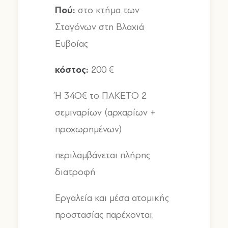
Πού
:
στο κτήμα των
Σταγόνων στη Βλαχιά
Ευβοίας
κόστος
:
200 €
Ή
34
Ο
€
το ΠΑΚΕΤΟ
2
σεμιναρίων
(
αρχαρίων
+
προχωρημένων
)
περιλαμβάνεται πλήρης
διατροφή
Εργαλεία και μέσα ατομικής
προστασίας παρέχονται
.