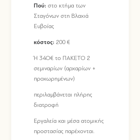
Πού
:
στο κτήμα των
Σταγόνων στη Βλαχιά
Ευβοίας
κόστος
:
200 €
Ή
34
Ο
€
το ΠΑΚΕΤΟ
2
σεμιναρίων
(
αρχαρίων
+
προχωρημένων
)
περιλαμβάνεται πλήρης
διατροφή
Εργαλεία και μέσα ατομικής
προστασίας παρέχονται
.