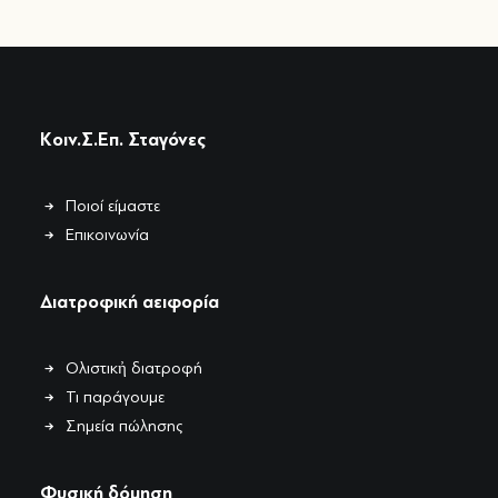
Κοιν.Σ.Επ. Σταγόνες
Ποιοί είμαστε
Επικοινωνία
Διατροφική αειφορία
Ολιστικἠ διατροφή
Τι παράγουμε
Σημεία πώλησης
Φυσική δόμηση