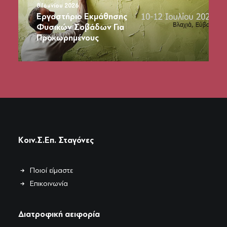
2o Εργαστήριο Εκμάθησης
Φυσικών Σοβάδων Για
Αρχάριους
Κοιν.Σ.Επ. Σταγόνες
Ποιοί είμαστε
Επικοινωνία
Διατροφική αειφορία