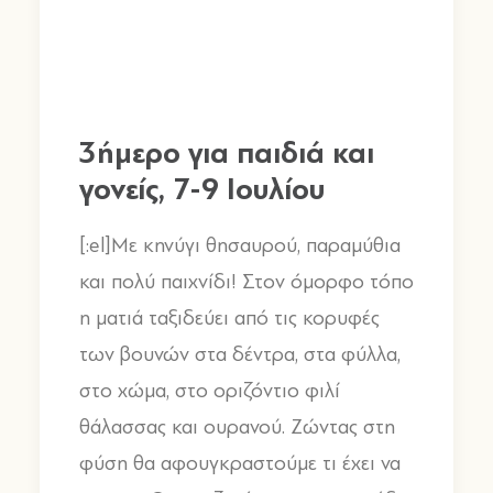
3ήμερο για παιδιά και
γονείς, 7-9 Ιουλίου
[:el]Με κηνύγι θησαυρού, παραμύθια
και πολύ παιχνίδι! Στον όμορφο τόπο
η ματιά ταξιδεύει από τις κορυφές
των βουνών στα δέντρα, στα φύλλα,
στο χώμα, στο οριζόντιο φιλί
θάλασσας και ουρανού. Ζώντας στη
φύση θα αφουγκραστούμε τι έχει να