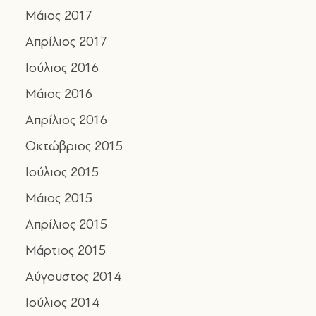
Μάιος 2017
Απρίλιος 2017
Ιούλιος 2016
Μάιος 2016
Απρίλιος 2016
Οκτώβριος 2015
Ιούλιος 2015
Μάιος 2015
Απρίλιος 2015
Μάρτιος 2015
Αύγουστος 2014
Ιούλιος 2014