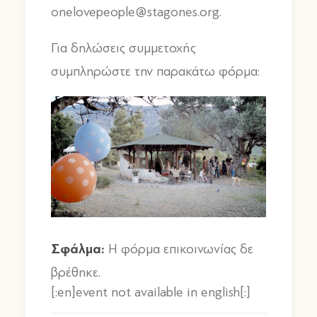
onelovepeople@stagones.org.
Για δηλώσεις συμμετοχής
συμπληρώστε την παρακάτω φόρμα:
Σφάλμα:
Η φόρμα επικοινωνίας δε
βρέθηκε.
[:en]event not available in english[:]