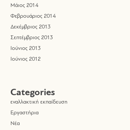
Μάιος 2014
Φεβρουάριος 2014
Δεκέμβριος 2013
Σεπτέμβριος 2013
Ιούνιος 2013
Ιούνιος 2012
Categories
εναλλακτική εκπαίδευση
Εργαστήρια
Νέα