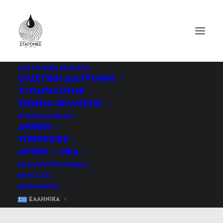
ΔΙΑΤΡΟΦΙΚΉ ΑΕΙΦΟΡΊΑ
ΟΛΙΣΤΙΚΗ ΔΙΑΤΡΟΦΗ
ΤΙ ΠΑΡΑΓΟΥΜΕ
ΣΗΜΕΙΑ ΠΩΛΗΣΗΣ
ΦΥΣΙΚΉ ΔΌΜΗΣΗ
ΑΡΧΙΚΉ
ΥΠΗΡΕΣΊΕΣ
ΑΡΘΡΑ – ΝΈΑ
Month: Μάιος 2017
ΕΝΑΛΛΑΚΤΙΚΗ ΠΑΙΔΕΙΑ
ΚΟΙΝ.Σ.ΕΠ.
ΕΠΙΚΟΙΝΩΝIΑ
ΕΛΛΗΝΙΚΆ