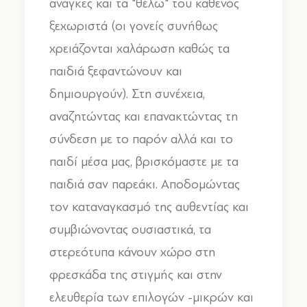
ανάγκες και τα "θέλω" του καθενός
ξεχωριστά (οι γονείς συνήθως
χρειάζονται χαλάρωση καθώς τα
παιδιά ξεφαντώνουν και
δημιουργούν). Στη συνέχεια,
αναζητώντας και επανακτώντας τη
σύνδεση με το παρόν αλλά και το
παιδί μέσα μας, βρισκόμαστε με τα
παιδιά σαν παρεάκι. Αποδομώντας
τον καταναγκασμό της αυθεντίας και
συμβιώνοντας ουσιαστικά, τα
στερεότυπα κάνουν χώρο στη
φρεσκάδα της στιγμής και στην
ελευθερία των επιλογών -μικρών και