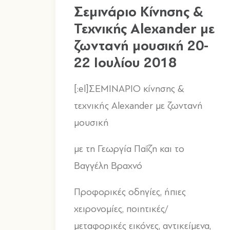
Σεμινάριο Κίνησης &
Τεχνικής Alexander με
ζωντανή μουσική 20-
22 Ιουλίου 2018
[:el]ΣΕΜΙΝΑΡΙΟ κίνησης &
τεχνικής Alexander με ζωντανή
μουσική
με τη Γεωργία Παΐζη και το
Βαγγέλη Βραχνό
Προφορικές οδηγίες, ήπιες
χειρονομίες, ποιητικές/
μεταφορικές εικόνες, αντικείμενα,