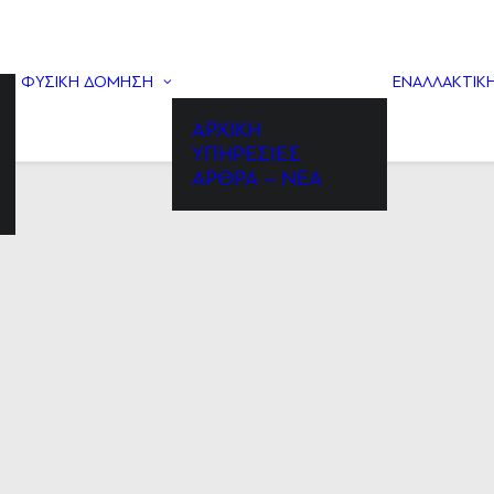
ΦΥΣΙΚΉ ΔΌΜΗΣΗ
ΕΝΑΛΛΑΚΤΙΚΗ
ΑΡΧΙΚΉ
ΥΠΗΡΕΣΊΕΣ
ΑΡΘΡΑ – ΝΈΑ