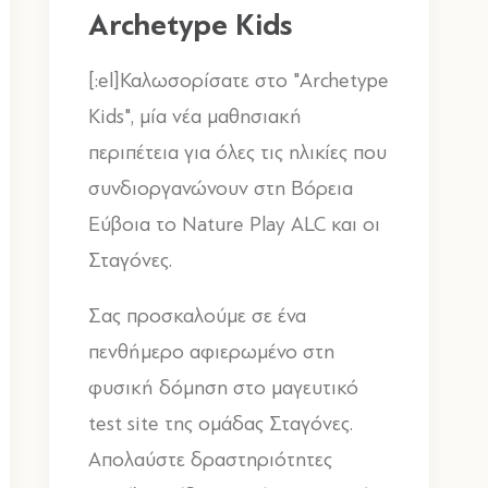
Archetype Kids
[:el]Καλωσορίσατε στο "Archetype
Kids", μία νέα μαθησιακή
περιπέτεια για όλες τις ηλικίες που
συνδιοργανώνουν στη Βόρεια
Εύβοια το Nature Play ALC και οι
Σταγόνες.
Σας προσκαλούμε σε ένα
πενθήμερο αφιερωμένο στη
φυσική δόμηση στο μαγευτικό
test site της ομάδας Σταγόνες.
Απολαύστε δραστηριότητες