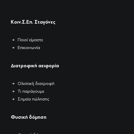
Κοιν.Σ.Επ. Σταγόνες
Ποιοί είμαστε
Επικοινωνία
Διατροφική αειφορία
Ολιστικἠ διατροφή
Τι παράγουμε
Σημεία πώλησης
Φυσική δόμηση