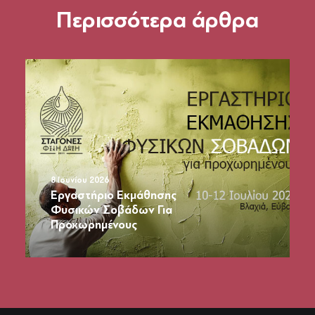
Περισσότερα άρθρα
22 Απριλίου 2026
2o Εργαστήριο Εκμάθησης
Φυσικών Σοβάδων Για
Αρχάριους